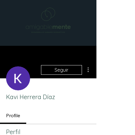
Más acciones
Seguir
Kavi Herrera Díaz
Profile
Perfil