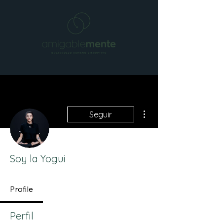
Más acciones
Seguir
Soy la Yogui
Profile
Perfil