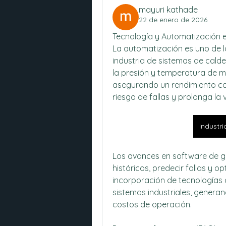
mayuri kathade
22 de enero de 2026
Tecnología y Automatización 
La automatización es uno de l
industria de sistemas de cald
la presión y temperatura de 
asegurando un rendimiento con
riesgo de fallas y prolonga la v
Industr
Los avances en software de ge
históricos, predecir fallas y op
incorporación de tecnologías di
sistemas industriales, genera
costos de operación.