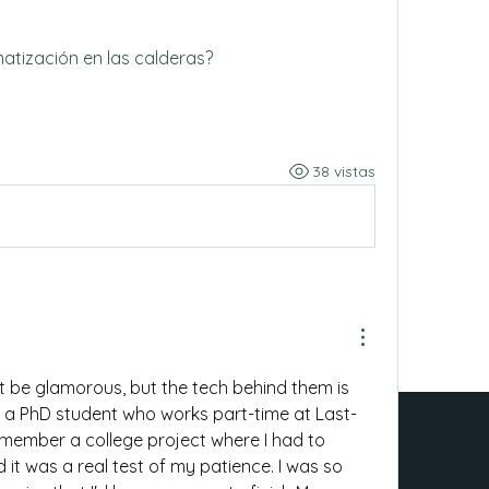
atización en las calderas?
38 vistas
t be glamorous, but the tech behind them is 
As a PhD student who works part-time at Last-
emember a college project where I had to 
 it was a real test of my patience. I was so 