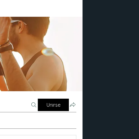
Unirse